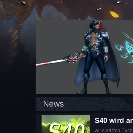
News
S40 wird a
wir sind froh Euch