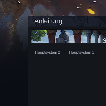
Anleitung
Hauptsystem 2
Hauptsystem 1