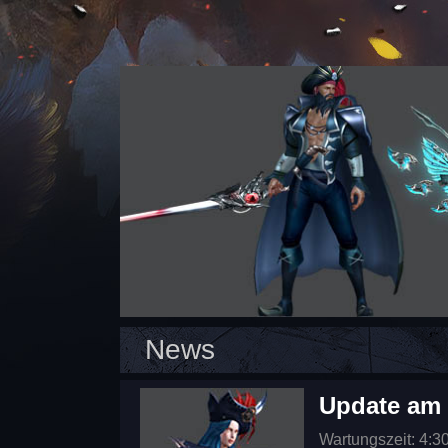
News
Update am 
Wartungszeit: 4:3