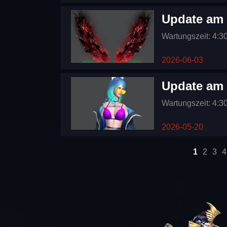
Update am 
Wartungszeit: 4:3
2026-06-03
Update am 
Wartungszeit: 4:3
2026-05-20
Seiten
1
2
3
4