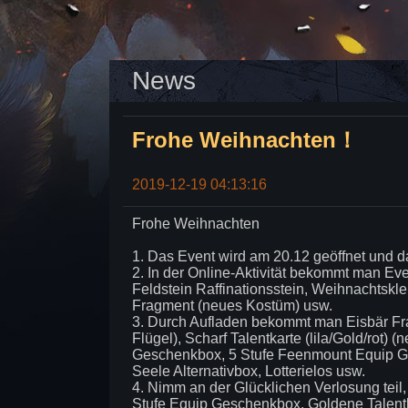
News
Frohe Weihnachten！
2019-12-19 04:13:16
Frohe Weihnachten
1. Das Event wird am 20.12 geöffnet und d
2. In der Online-Aktivität bekommt man Eve
Feldstein Raffinationsstein, Weihnachtsk
Fragment (neues Kostüm) usw.
3. Durch Aufladen bekommt man Eisbär Fr
Flügel), Scharf Talentkarte (lila/Gold/rot) 
Geschenkbox, 5 Stufe Feenmount Equip Ge
Seele Alternativbox, Lotterielos usw.
4. Nimm an der Glücklichen Verlosung tei
Stufe Equip Geschenkbox, Goldene Talent