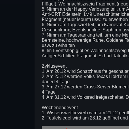
Flügel), Weihnachtszweig Fragment (neue
5. Nimm an der Happy Verlosung teil, um 
Anti-CRT Edelstein, Lv.9 Unerschütterlich
Fragment (neuer Mount) usw. zu erwerben
6. Nimm am Tagesziel teil, um Karneval 
Geschenkbox, Eventspunkte, Saphiren usw
7. Nimm am Tagesranking teil, um eine Men
Bernsteine, hochwertige Rune, Goldene Ta
usw. zu erhalten
8. Im Eventshop gibt es Weihnachtszweig 
Adliger Schlitten Fragment, Scharf Talentkar
Zyklusevent
1. Am 20.12 wird Schatzhaus freigeschalte
2. Am 23.12 werden Volks Texas Hold'em u
dauert 4 Tage
3. Am 27.12 werden Cross-Server Blumenlis
4 Tage
4. Am 31.12 wird Volksrad freigeschaltet. 
Wochenendevent
1. Wissenswettbewerb wird am 21.12 geöff
2. Teufelsiegel wird am 28.12 geöffnet und