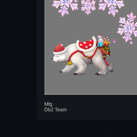
Mfg
Db2 Team