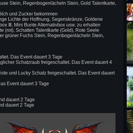
äuse Stein, Regenbogenlächeln Stein, Gold Talentkarte,
ilch und Zucker bekommen
nge Lichte der Hoffnung, Segenskränze, Goldene
box Ⅲ, Mini Bunte Alternativbox usw. zu erhalten
e (rot), Schatten Talentkarte (Gold), Rote Seele
iner grüner Fuchs Stein, Regenbogenlächeln Stein,
ltet. Das Event dauert 3 Tage
licher Schatzraub freigeschaltet. Das Event dauert 4
ste und Lucky Schatz freigeschaltet. Das Event dauert
 Das Event dauert 3 Tage
nd dauert 2 Tage
nd dauert 2 Tage