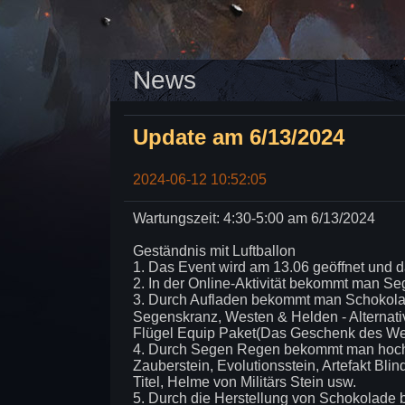
News
Update am 6/13/2024
2024-06-12 10:52:05
Wartungszeit: 4:30-5:00 am 6/13/2024
Geständnis mit Luftballon
1. Das Event wird am 13.06 geöffnet und 
2. In der Online-Aktivität bekommt man Se
3. Durch Aufladen bekommt man Schokolad
Segenskranz, Westen & Helden - Alternativ
Flügel Equip Paket(Das Geschenk des Wes
4. Durch Segen Regen bekommt man hochw
Zauberstein, Evolutionsstein, Artefakt Bl
Titel, Helme von Militärs Stein usw.
5. Durch die Herstellung von Schokolade 