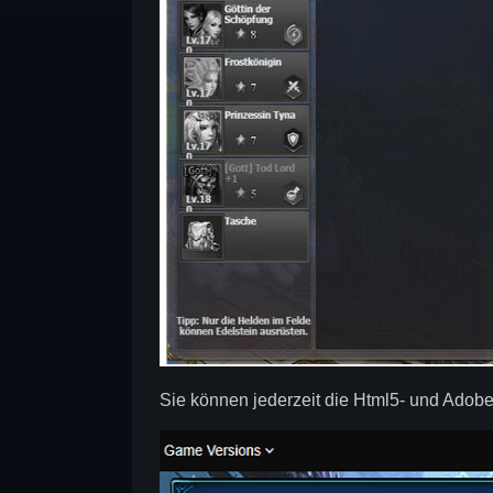
Sie können jederzeit die Html5- und Adobe