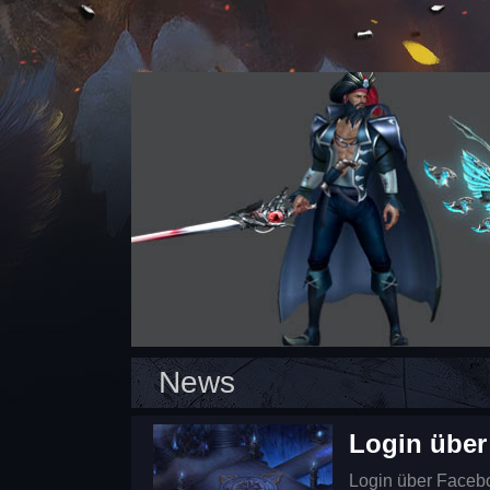
News
Login über
Login über Faceboo