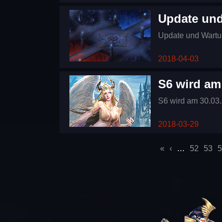
Update und
Update und Wartu
2018-04-03
S6 wird am
S6 wird am 30.03.
2018-03-29
Seiten
«
‹
…
52
53
5