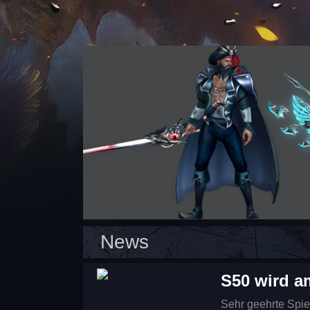
News
S50 wird a
Sehr geehrte Spieler, Wir sind froh Euch mitzuteilen, dass ba