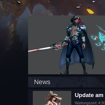
News
Update am 
Wartungszeit: 4:3