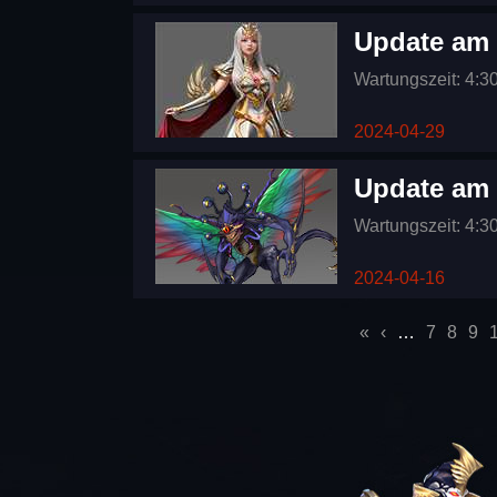
Update am 
Wartungszeit: 4:3
2024-04-29
Update am 
Wartungszeit: 4:3
2024-04-16
Seiten
«
‹
…
7
8
9