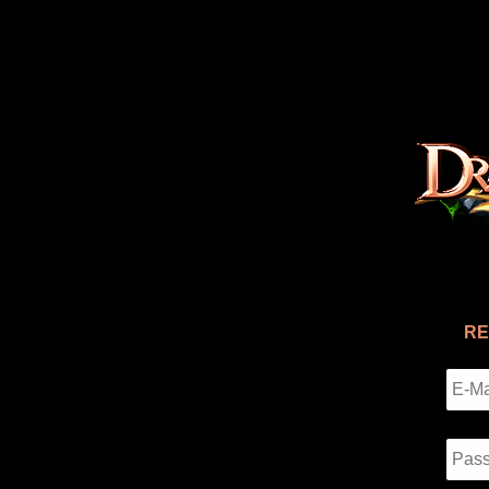
Direkt zum Inhalt
RE