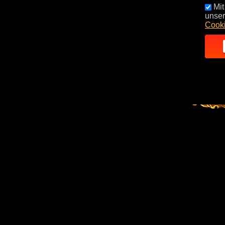
Mit
unse
Cooki